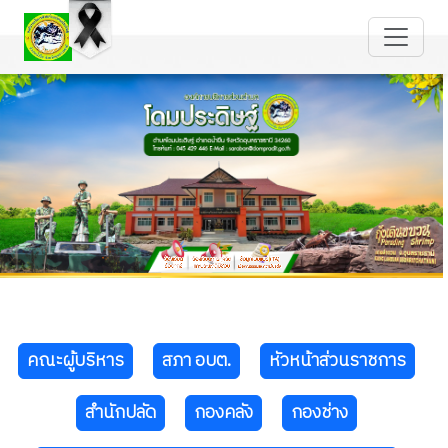
คณะผู้บริหาร
สภา อบต.
หัวหน้าส่วนราชการ
สำนักปลัด
กองคลัง
กองช่าง