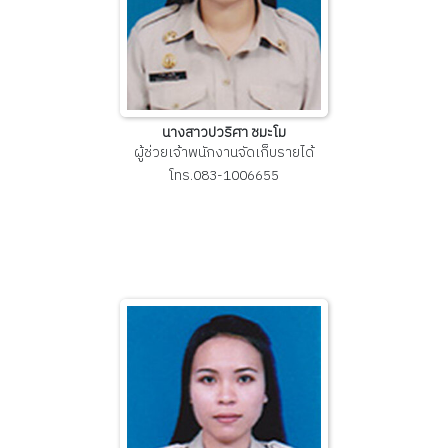
นางสาวปวริศา ชมะโม
ผู้ช่วยเจ้าพนักงานจัดเก็บรายได้
โทร.083-1006655