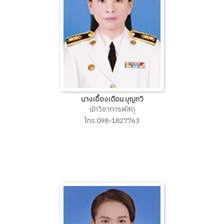
นางเอื้องเดือน บุญทวี
นักวิชาการพัสดุ
โทร.098-1827763