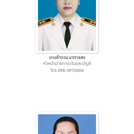
นางลำดวน นาตาแสง
หัวหน้าฝ่ายการเงินและบัญชี
โทร.098-0972004