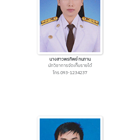
นางสาวพรทิพย์ ทนทาน
นักวิชาการจัดเก็บรายได้
โทร.093-1234237