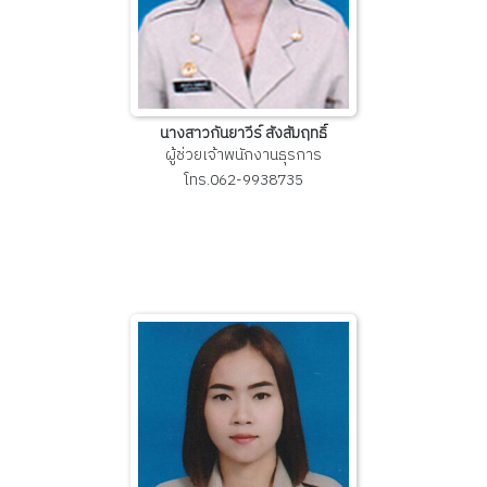
นางสาวกันยาวีร์ สังสัมฤทธิ์
ผู้ช่วยเจ้าพนักงานธุรการ
โทร.062-9938735