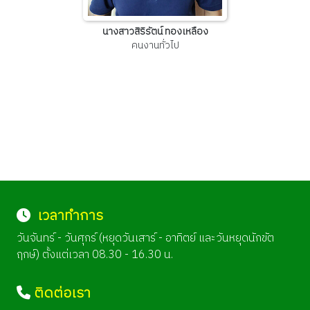
นางสาวสิริรัตน์ ทองเหลือง
คนงานทั่วไป
เวลาทำการ
วันจันทร์ - วันศุกร์ (หยุดวันเสาร์ - อาทิตย์ และวันหยุดนักขัต
ฤกษ์) ตั้งแต่เวลา 08.30 - 16.30 น.
ติดต่อเรา