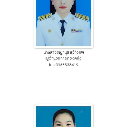
นางสาวชญานุช สว่างภพ
ผู้อำนวยการกองคลัง
โทร.0933538419