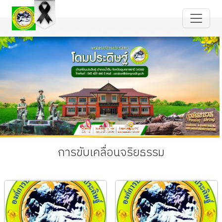
การขับเคลื่อนจริยธรรม