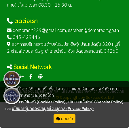
ฤกษ์) ตั้งแต่เวลา 08.30 - 16.30 น.
ติดต่อเรา
dompradit229@gmail.com
,
saraban@dompradit.go.th
045-429446
องค์การบริหารส่วนตำบลโดมประดิษฐ์ บ้านแปดอุ้ม 320 หมู่ที่
2 ตำบลโดมประดิษฐ์ อำเภอน้ำยืน จังหวัดอุบลราชธานี 34260
Social Network
เว็บไซต์นี้มีการใช้งานคุกกี้ เพื่อประมวลผลและปรับปรุงการให้บริการ ท่าน
นโยบายคุ้มครองข้อมูลส่วนบุคคล |
นโยบายการรักษาความมั่นคงปลอดภัย
สามารถศึกษารายละเอียดได้ที่
เว็บไซต์ |
Admin Login |
© Coppyright by Sukplus Co.,Ltd
นโยบายการใช้คุกกี้ (Cookies Policy)
,
นโยบายเว็บไซต์ (Website Policy)
และ
นโยบายคุ้มครองข้อมูลส่วนบุคคล (Privacy Policy)
ยอมรับ