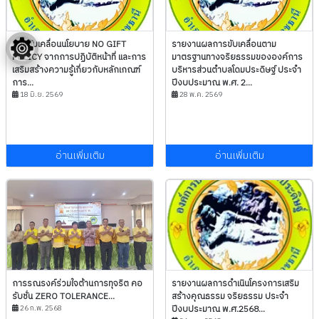
การขับเคลื่อนนโยบาย NO GIFT
รายงานผลการขับเคลื่อนตาม
POLICY จากการปฏิบัติหน้าที่ และการ
มาตรฐานทางจริยธรรมขององค์การ
เสริมสร้างความรู้เกี่ยวกับหลักเกณฑ์
บริหารส่วนตำบลโดมประดิษฐ์ ประจำ
การ...
ปีงบประมาณ พ.ศ. 2...
18 มิ.ย. 2569
28 พ.ค. 2569
อ่านเพิ่มเติม
อ่านเพิ่มเติม
การรณรงค์ร่วมใจต้านการทุจริต คอ
รายงานผลการดำเนินโครงการเสริม
รับชั่น ZERO TOLERANCE...
สร้างคุณธรรม จริยธรรม ประจำ
26 ก.พ. 2568
ปีงบประมาณ พ.ศ.2568...