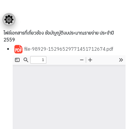
ไฟล์เอกสารที่เกี่ยวข้อง ข้อบัญญัติงบประมาณรายจ่าย ประจำปี
2559
file-98929-15296529771451712674.pdf