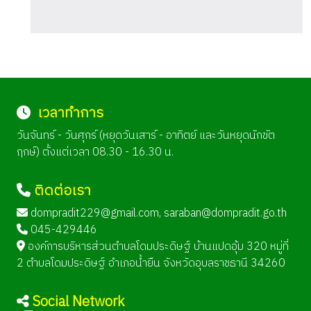
เวลาทำการ
วันจันทร์ - วันศุกร์ (หยุดวันเสาร์ - อาทิตย์ และวันหยุดนักขัต
ฤกษ์) ตั้งแต่เวลา 08.30 - 16.30 น.
ติดต่อเรา
dompradit229@gmail.com
,
saraban@dompradit.go.th
045-429446
องค์การบริหารส่วนตำบลโดมประดิษฐ์ บ้านแปดอุ้ม 320 หมู่ที่
2 ตำบลโดมประดิษฐ์ อำเภอน้ำยืน จังหวัดอุบลราชธานี 34260
Social Network